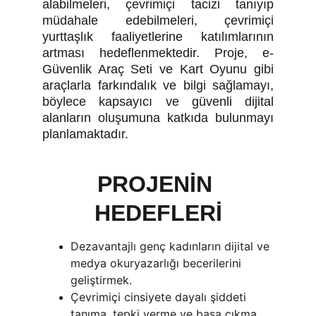
alabilmeleri, çevrimiçi tacizi tanıyıp
müdahale edebilmeleri, çevrimiçi
yurttaşlık faaliyetlerine katılımlarının
artması hedeflenmektedir. Proje, e-
Güvenlik Araç Seti ve Kart Oyunu gibi
araçlarla farkındalık ve bilgi sağlamayı,
böylece kapsayıcı ve güvenli dijital
alanların oluşumuna katkıda bulunmayı
planlamaktadır.
PROJENİN 
HEDEFLERİ
Dezavantajlı genç kadınların dijital ve 
medya okuryazarlığı becerilerini 
geliştirmek.
Çevrimiçi cinsiyete dayalı şiddeti 
tanıma, tepki verme ve başa çıkma 