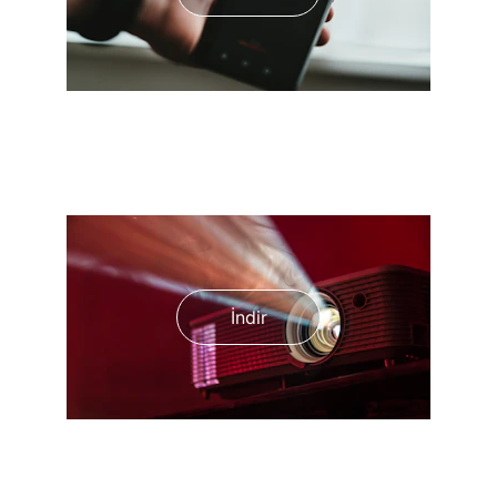
e-Safety Videoları
İndir
Eğitim Aracı Sunumu