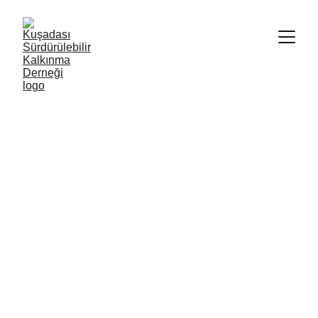
E-SAFETY 
WOMEN