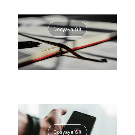
Dosyaya Git
Eğitim Aracı
Dosyaya Git