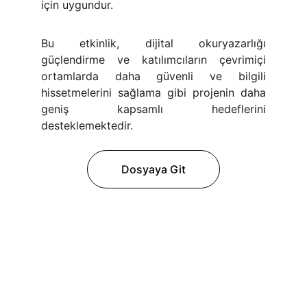
için uygundur.
Bu etkinlik, dijital okuryazarlığı
güçlendirme ve katılımcıların çevrimiçi
ortamlarda daha güvenli ve bilgili
hissetmelerini sağlama gibi projenin daha
geniş kapsamlı hedeflerini
desteklemektedir.
Dosyaya Git
Hedef
Gençler ve kadınlar için sosyal katılım 
destekleniyor.